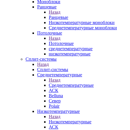
Моноблоки
Ранцевые
Назад
Ранцевые
Низкотемпературные моноблоки
Среднетемпературные моноблоки
Потолочные
Назад
Потолочные
среднетемпературные
низкотемпературные
Сплит-системы
Назад
Сплит-системы
Среднетемпературные
Назад
Среднетемпературные
АСК
Belluna
Север
Polair
Низкотемпературные
Назад
Низкотемпературные
АСК