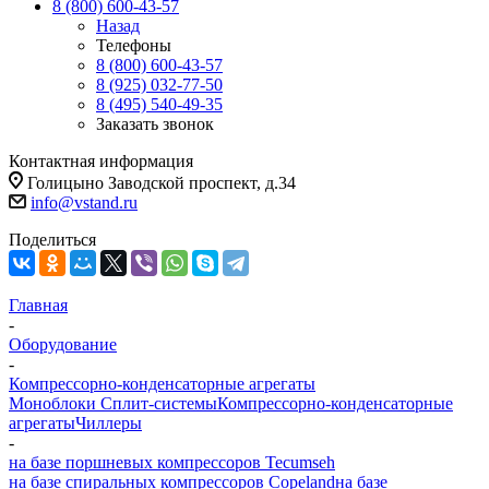
8 (800) 600-43-57
Назад
Телефоны
8 (800) 600-43-57
8 (925) 032-77-50
8 (495) 540-49-35
Заказать звонок
Контактная информация
Голицыно Заводской проспект, д.34
info@vstand.ru
Поделиться
Главная
-
Оборудование
-
Компрессорно-конденсаторные агрегаты
Моноблоки
Сплит-системы
Компрессорно-конденсаторные
агрегаты
Чиллеры
-
на базе поршневых компрессоров Tecumseh
на базе спиральных компрессоров Copeland
на базе