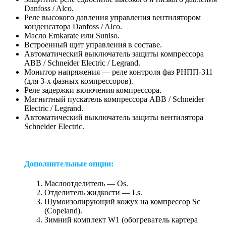
Danfoss / Alco.
Реле высокого давления управления вентилятором
конденсатора Danfoss / Alco.
Масло Emkarate или Suniso.
Встроенный щит управления в составе.
Автоматический выключатель защиты компрессора
ABB / Schneider Electric / Legrand.
Монитор напряжения — реле контроля фаз РНПП-311
(для 3-х фазных компрессоров).
Реле задержки включения компрессора.
Магнитный пускатель компрессора ABB / Schneider
Electric / Legrand.
Автоматический выключатель защиты вентилятора
Schneider Electric.
Дополнительные опции:
Маслоотделитель — Os.
Отделитель жидкости — Ls.
Шумоизолирующий кожух на компрессор Sc
(Copeland).
Зимний комплект W1 (обогреватель картера