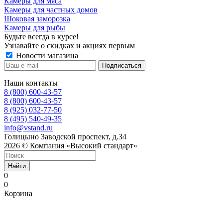
Камеры для мяса
Камеры для частных домов
Шоковая заморозка
Камеры для рыбы
Будьте всегда в курсе!
Узнавайте о скидках и акциях первым
Новости магазина
Наши контакты
8 (800) 600-43-57
8 (800) 600-43-57
8 (925) 032-77-50
8 (495) 540-49-35
info@vstand.ru
Голицыно Заводской проспект, д.34
2026 © Компания «Высокий стандарт»
Найти
0
0
Корзина