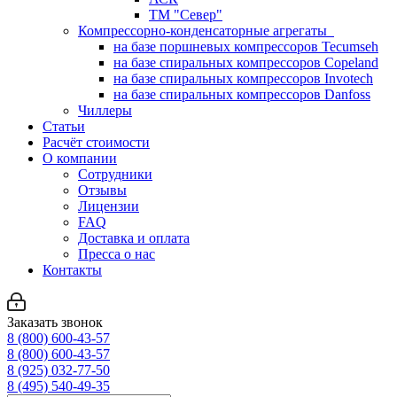
ТМ "Север"
Компрессорно-конденсаторные агрегаты
на базе поршневых компрессоров Tecumseh
на базе спиральных компрессоров Copeland
на базе спиральных компрессоров Invotech
на базе спиральных компрессоров Danfoss
Чиллеры
Статьи
Расчёт стоимости
О компании
Сотрудники
Отзывы
Лицензии
FAQ
Доставка и оплата
Пресса о нас
Контакты
Заказать звонок
8 (800) 600-43-57
8 (800) 600-43-57
8 (925) 032-77-50
8 (495) 540-49-35