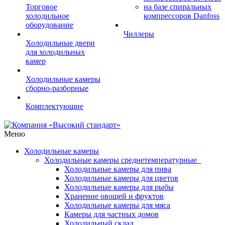
Торговое
на базе спиральных
холодильное
компрессоров Danfoss
оборудование
Чиллеры
Холодильные двери
для холодильных
камер
Холодильные камеры
сборно-разборные
Комплектующие
Меню
Холодильные камеры
Холодильные камеры среднетемпературные
Холодильные камеры для пива
Холодильные камеры для цветов
Холодильные камеры для рыбы
Хранение овощей и фруктов
Холодильные камеры для мяса
Камеры для частных домов
Холодильный склад