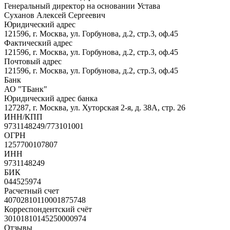
Генеральный директор на основании Устава
Суханов Алексей Сергеевич
Юридический адрес
121596, г. Москва, ул. Горбунова, д.2, стр.3, оф.45
Фактический адрес
121596, г. Москва, ул. Горбунова, д.2, стр.3, оф.45
Почтовый адрес
121596, г. Москва, ул. Горбунова, д.2, стр.3, оф.45
Банк
АО "ТБанк"
Юридический адрес банка
127287, г. Москва, ул. Хуторская 2-я, д. 38А, стр. 26
ИНН/КПП
9731148249/773101001
ОГРН
1257700107807
ИНН
9731148249
БИК
044525974
Расчетный счет
40702810110001875748
Корреспондентский счёт
30101810145250000974
Отзывы