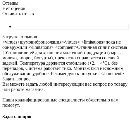
Отзывы
Нет оценок
Оставить отзыв
Загрузка отзывов...
<virtues>шумовиброизоляция</virtues> <limitations>пока не
обнаружили </limitations> <comment>Отличная сплит-система
! Установили её для хранения молочной продукции (сыры,
молоко, творог, йогурты), прекрасно справляется со своей
задачей. Температура держится стабильно (+2...+4°C), без
перепадов, Система работает тихо. Монтаж был несложным,
обслуживание удобное. Рекомендую к покупке . </comment>
Задать вопрос
Вы можете задать любой интересующий вас вопрос по товару
или работе магазина.
Наши квалифицированные специалисты обязательно вам
помогут.
Задать вопрос