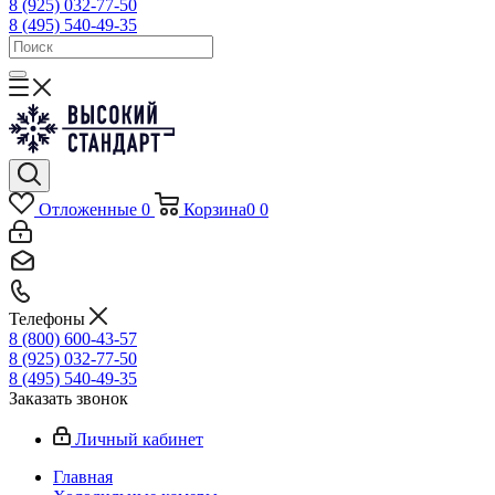
8 (925) 032-77-50
8 (495) 540-49-35
Отложенные
0
Корзина
0
0
Телефоны
8 (800) 600-43-57
8 (925) 032-77-50
8 (495) 540-49-35
Заказать звонок
Личный кабинет
Главная