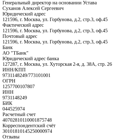
Генеральный директор на основании Устава
Суханов Алексей Сергеевич
Юридический адрес
121596, г. Москва, ул. Горбунова, д.2, стр.3, оф.45
Фактический адрес
121596, г. Москва, ул. Горбунова, д.2, стр.3, оф.45
Почтовый адрес
121596, г. Москва, ул. Горбунова, д.2, стр.3, оф.45
Банк
АО "ТБанк"
Юридический адрес банка
127287, г. Москва, ул. Хуторская 2-я, д. 38А, стр. 26
ИНН/КПП
9731148249/773101001
ОГРН
1257700107807
ИНН
9731148249
БИК
044525974
Расчетный счет
40702810110001875748
Корреспондентский счёт
30101810145250000974
Отзывы