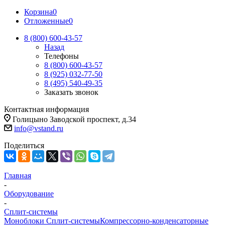
Корзина
0
Отложенные
0
8 (800) 600-43-57
Назад
Телефоны
8 (800) 600-43-57
8 (925) 032-77-50
8 (495) 540-49-35
Заказать звонок
Контактная информация
Голицыно Заводской проспект, д.34
info@vstand.ru
Поделиться
Главная
-
Оборудование
-
Сплит-системы
Моноблоки
Сплит-системы
Компрессорно-конденсаторные