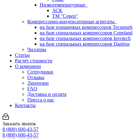
Низкотемпературные
АСК
ТМ "Север"
Компрессорно-конденсаторные агрегаты
на базе поршневых компрессоров Tecumseh
на базе спиральных компрессоров Copeland
на базе спиральных компрессоров Invotech
на базе спиральных компрессоров Danfoss
Чиллеры
Статьи
Расчёт стоимости
О компании
Сотрудники
Отзывы
Лицензии
FAQ
Доставка и оплата
Пресса о нас
Контакты
Заказать звонок
8 (800) 600-43-57
8 (800) 600-43-57