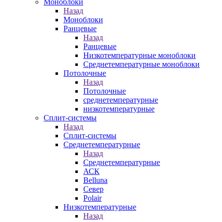
Моноблоки
Назад
Моноблоки
Ранцевые
Назад
Ранцевые
Низкотемпературные моноблоки
Среднетемпературные моноблоки
Потолочные
Назад
Потолочные
среднетемпературные
низкотемпературные
Сплит-системы
Назад
Сплит-системы
Среднетемпературные
Назад
Среднетемпературные
АСК
Belluna
Север
Polair
Низкотемпературные
Назад