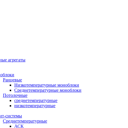
ные агрегаты
облоки
Ранцевые
Низкотемпературные моноблоки
Среднетемпературные моноблоки
Потолочные
среднетемпературные
низкотемпературные
ит-системы
Среднетемпературные
АСК