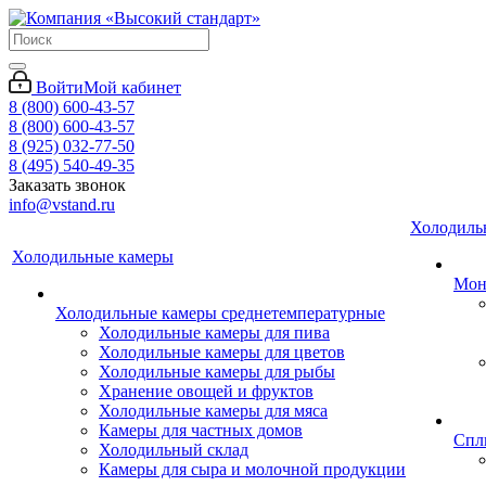
Войти
Мой кабинет
8 (800) 600-43-57
8 (800) 600-43-57
8 (925) 032-77-50
8 (495) 540-49-35
Заказать звонок
info@vstand.ru
Холодиль
Холодильные камеры
Мон
Холодильные камеры среднетемпературные
Холодильные камеры для пива
Холодильные камеры для цветов
Холодильные камеры для рыбы
Хранение овощей и фруктов
Холодильные камеры для мяса
Камеры для частных домов
Спл
Холодильный склад
Камеры для сыра и молочной продукции