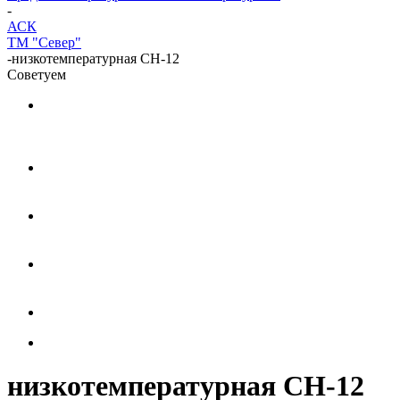
-
АСК
ТМ "Север"
-
низкотемпературная СН-12
Советуем
низкотемпературная СН-12