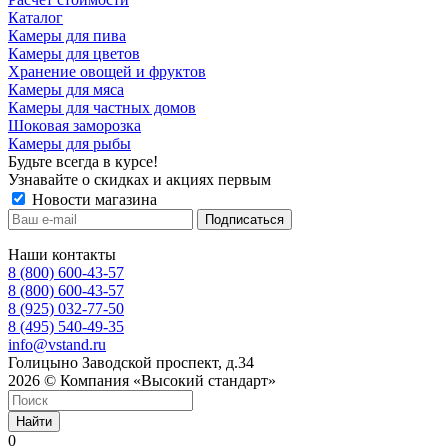
Каталог
Камеры для пива
Камеры для цветов
Хранение овощей и фруктов
Камеры для мяса
Камеры для частных домов
Шоковая заморозка
Камеры для рыбы
Будьте всегда в курсе!
Узнавайте о скидках и акциях первым
Новости магазина
Наши контакты
8 (800) 600-43-57
8 (800) 600-43-57
8 (925) 032-77-50
8 (495) 540-49-35
info@vstand.ru
Голицыно Заводской проспект, д.34
2026 © Компания «Высокий стандарт»
Найти
0