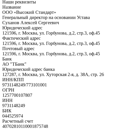
Наши реквизиты
Название
ООО «Высокий Стандарт»
Генеральный директор на основании Устава
Суханов Алексей Сергеевич
Юридический адрес
121596, г. Москва, ул. Горбунова, д.2, стр.3, оф.45
Фактический адрес
121596, г. Москва, ул. Горбунова, д.2, стр.3, оф.45
Почтовый адрес
121596, г. Москва, ул. Горбунова, д.2, стр.3, оф.45
Банк
АО "ТБанк"
Юридический адрес банка
127287, г. Москва, ул. Хуторская 2-я, д. 38А, стр. 26
ИНН/КПП
9731148249/773101001
ОГРН
1257700107807
ИНН
9731148249
БИК
044525974
Расчетный счет
40702810110001875748