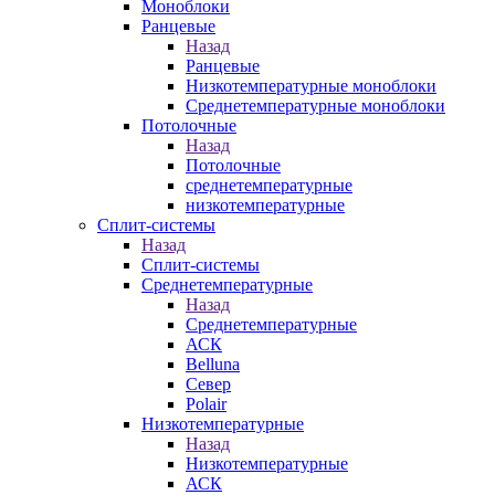
Моноблоки
Ранцевые
Назад
Ранцевые
Низкотемпературные моноблоки
Среднетемпературные моноблоки
Потолочные
Назад
Потолочные
среднетемпературные
низкотемпературные
Сплит-системы
Назад
Сплит-системы
Среднетемпературные
Назад
Среднетемпературные
АСК
Belluna
Север
Polair
Низкотемпературные
Назад
Низкотемпературные
АСК