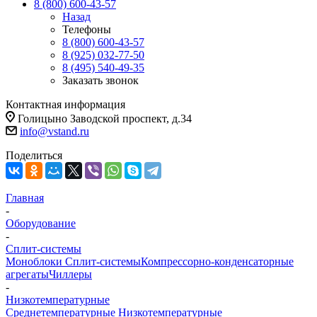
8 (800) 600-43-57
Назад
Телефоны
8 (800) 600-43-57
8 (925) 032-77-50
8 (495) 540-49-35
Заказать звонок
Контактная информация
Голицыно Заводской проспект, д.34
info@vstand.ru
Поделиться
Главная
-
Оборудование
-
Сплит-системы
Моноблоки
Сплит-системы
Компрессорно-конденсаторные
агрегаты
Чиллеры
-
Низкотемпературные
Среднетемпературные
Низкотемпературные