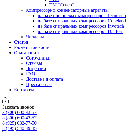
ТМ "Север"
Компрессорно-конденсаторные агрегаты
на базе поршневых компрессоров Tecumseh
на базе спиральных компрессоров Copeland
на базе спиральных компрессоров Invotech
на базе спиральных компрессоров Danfoss
Чиллеры
Статьи
Расчёт стоимости
О компании
Сотрудники
Отзывы
Лицензии
FAQ
Доставка и оплата
Пресса о нас
Контакты
Заказать звонок
8 (800) 600-43-57
8 (800) 600-43-57
8 (925) 032-77-50
8 (495) 540-49-35