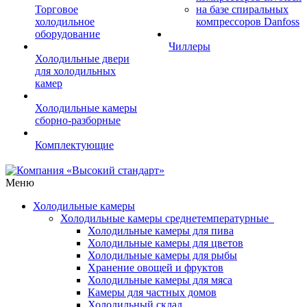
Торговое
на базе спиральных
холодильное
компрессоров Danfoss
оборудование
Чиллеры
Холодильные двери
для холодильных
камер
Холодильные камеры
сборно-разборные
Комплектующие
Меню
Холодильные камеры
Холодильные камеры среднетемпературные
Холодильные камеры для пива
Холодильные камеры для цветов
Холодильные камеры для рыбы
Хранение овощей и фруктов
Холодильные камеры для мяса
Камеры для частных домов
Холодильный склад