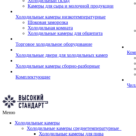
Холодильный склад
Камеры для сыра и молочной продукции
Холодильные камеры низкотемпературные
Шоковая заморозка
Холодильная комната
Холодильные камеры для общепита
Торговое холодильное оборудование
Ком
Холодильные двери для холодильных камер
Холодильные камеры сборно-разборные
Комплектующие
Чил
Меню
Холодильные камеры
Холодильные камеры среднетемпературные
Холодильные камеры для пива