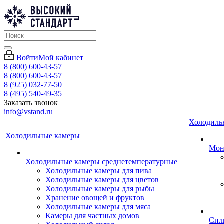
Войти
Мой кабинет
8 (800) 600-43-57
8 (800) 600-43-57
8 (925) 032-77-50
8 (495) 540-49-35
Заказать звонок
info@vstand.ru
Холодиль
Холодильные камеры
Мон
Холодильные камеры среднетемпературные
Холодильные камеры для пива
Холодильные камеры для цветов
Холодильные камеры для рыбы
Хранение овощей и фруктов
Холодильные камеры для мяса
Камеры для частных домов
Спл