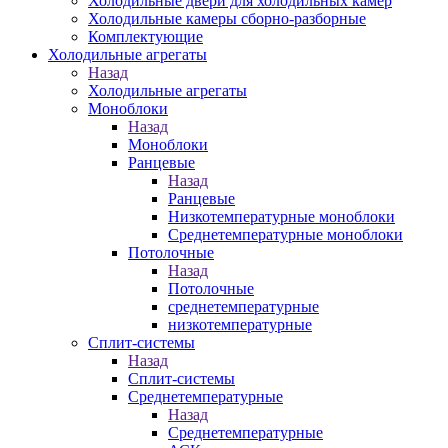
Холодильные двери для холодильных камер
Холодильные камеры сборно-разборные
Комплектующие
Холодильные агрегаты
Назад
Холодильные агрегаты
Моноблоки
Назад
Моноблоки
Ранцевые
Назад
Ранцевые
Низкотемпературные моноблоки
Среднетемпературные моноблоки
Потолочные
Назад
Потолочные
среднетемпературные
низкотемпературные
Сплит-системы
Назад
Сплит-системы
Среднетемпературные
Назад
Среднетемпературные