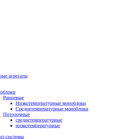
ные агрегаты
облоки
Ранцевые
Низкотемпературные моноблоки
Среднетемпературные моноблоки
Потолочные
среднетемпературные
низкотемпературные
ит-системы