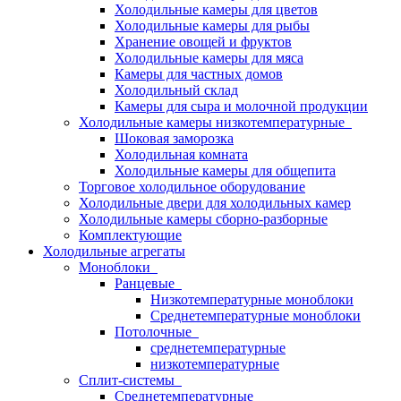
Холодильные камеры для цветов
Холодильные камеры для рыбы
Хранение овощей и фруктов
Холодильные камеры для мяса
Камеры для частных домов
Холодильный склад
Камеры для сыра и молочной продукции
Холодильные камеры низкотемпературные
Шоковая заморозка
Холодильная комната
Холодильные камеры для общепита
Торговое холодильное оборудование
Холодильные двери для холодильных камер
Холодильные камеры сборно-разборные
Комплектующие
Холодильные агрегаты
Моноблоки
Ранцевые
Низкотемпературные моноблоки
Среднетемпературные моноблоки
Потолочные
среднетемпературные
низкотемпературные
Сплит-системы
Среднетемпературные