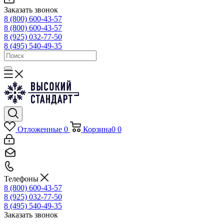
Заказать звонок
8 (800) 600-43-57
8 (800) 600-43-57
8 (925) 032-77-50
8 (495) 540-49-35
Отложенные
0
Корзина
0
0
Телефоны
8 (800) 600-43-57
8 (925) 032-77-50
8 (495) 540-49-35
Заказать звонок